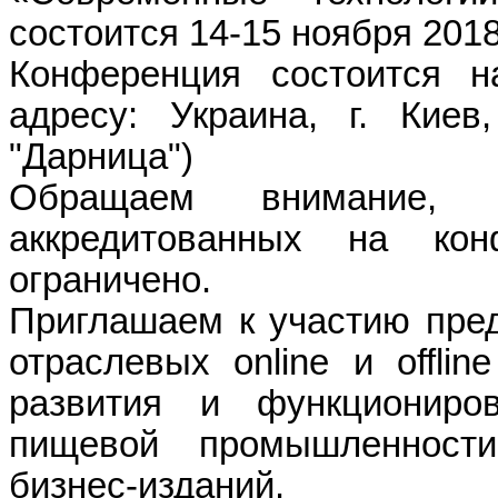
состоится 14-15 ноября
2018
Конференция состоится н
адресу: Украина, г. Киев
"Дарница"
)
Обращаем внимание, ч
аккредитованных на к
ограничено.
Приглашаем к участию пред
отраслевых online и offli
развития и функциониро
пищевой промышленности
бизнес-изданий.