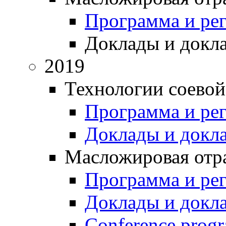
Программа и ре
Доклады и докл
2019
Технологии соевой
Программа и ре
Доклады и докл
Масложировая отра
Программа и ре
Доклады и докл
Conference prog