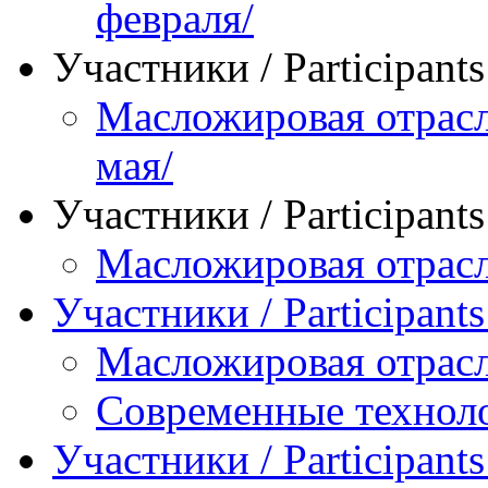
февраля/
Участники / Рarticipant
Масложировая отрасл
мая/
Участники / Рarticipant
Масложировая отрасл
Участники / Рarticipant
Масложировая отрасл
Современные технол
Участники / Рarticipant