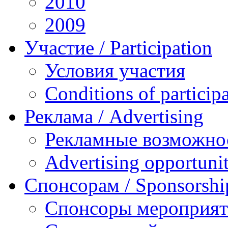
2010
2009
Участие / Рarticipation
Условия участия
Conditions of particip
Реклама / Advertising
Рекламные возможно
Advertising opportunit
Спонсорам / Sponsorshi
Спонсоры мероприя