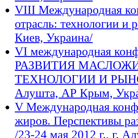
VIII Международная к
отрасль: технологии и р
Киев, Украина/
VI международная ко
РАЗВИТИЯ МАСЛОЖИ
ТЕХНОЛОГИИ И РЫНОК» 
Алушта, АР Крым, Укр
V Международная конф
жиров. Перспективы ра
/23-24 мая 2012 г., г. А