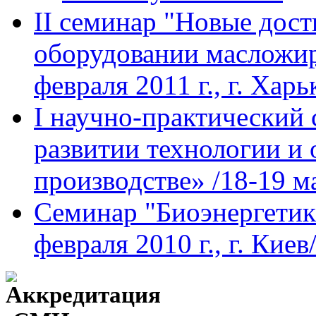
II семинар "Новые дост
оборудовании масложир
февраля 2011 г., г. Харь
I научно-практический
развитии технологии и
производстве» /18-19 ма
Семинар "Биоэнергетик
февраля 2010 г., г. Киев