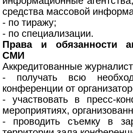
информационные агентства,
средства массовой информа
- по тиражу;
- по специализации.
Права и обязанности а
СМИ
Аккредитованные журналист
- получать всю необх
конференции от организатор
- участвовать в пресс-ко
мероприятиях, организован
- проводить съемку в за
территории зала конференц