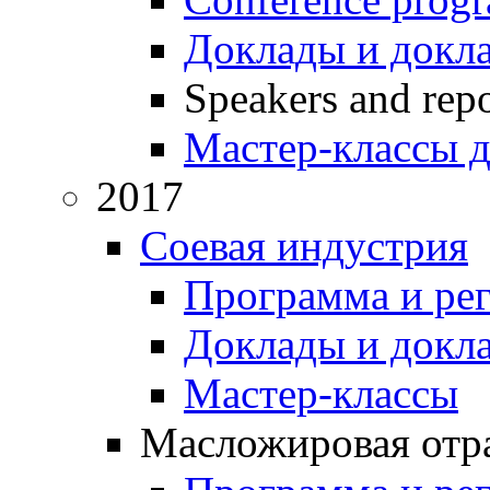
Доклады и докл
Speakers and repo
Мастер-классы д
2017
Соевая индустрия
Программа и ре
Доклады и докл
Мастер-классы
Масложировая отра