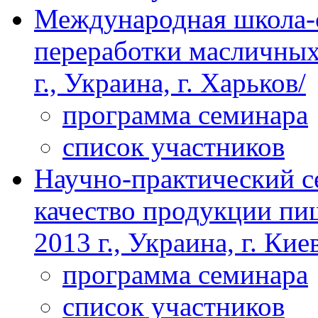
Международная школа
переработки масличных 
г., Украина, г. Харьков/
программа семинара
список участников
Научно-практический с
качество продукции пи
2013 г., Украина, г. Кие
программа семинара
список участников