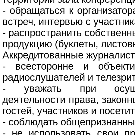
- обращаться к организатор
встреч, интервью с участни
- распространить собственн
продукцию (буклеты, листовк
Аккредитованные журналист
- всесторонне и объекти
радиослушателей и телезрит
- уважать при осущес
деятельности права, законн
гостей, участников и посети
- соблюдать общепризнанны
- не использовать свои п