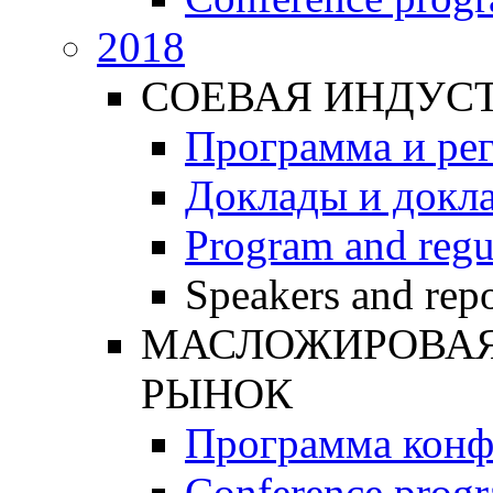
2018
СОЕВАЯ ИНДУС
Программа и ре
Доклады и докл
Program and regu
Speakers and repo
МАСЛОЖИРОВАЯ 
РЫНОК
Программа конф
Conference prog