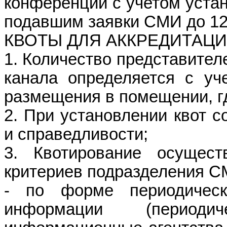
конференции с учетом устан
подавшим заявки СМИ до 12 
КВОТЫ ДЛЯ АККРЕДИТАЦ
1. Количество представител
канала определяется с уч
размещения в помещении, г
2. При установлении квот 
и справедливости;
3. Квотирование осущес
критериев подразделения С
- по форме периодическ
информации (периоди