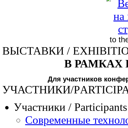
to t
ВЫСТАВКИ / EXHIBITI
В РАМКАХ
Для участников конфе
УЧАСТНИКИ/РARTICIP
Участники / Рarticipant
Современные техноло