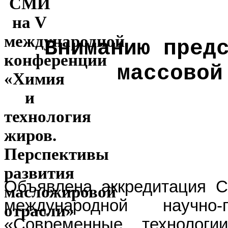
Вниманию пред
массовой
Объявлена аккредитация 
м
еждународной научно-
«Современные технологи