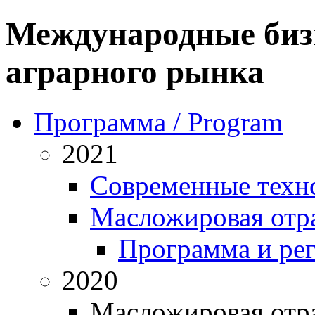
Международные биз
аграрного рынка
Программа / Program
2021
Современные техн
Масложировая отра
Программа и ре
2020
Масложировая отра