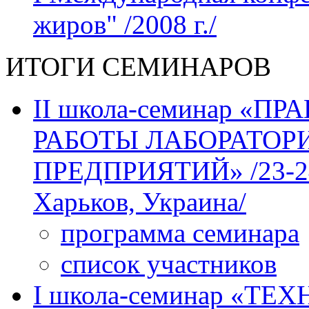
жиров" /2008 г./
ИТОГИ СЕМИНАРОВ
II школа-семинар «
РАБОТЫ ЛАБОРАТО
ПРЕДПРИЯТИЙ» /23-24 м
Харьков, Украина/
программа семинара
список участников
І школа-семинар «Т