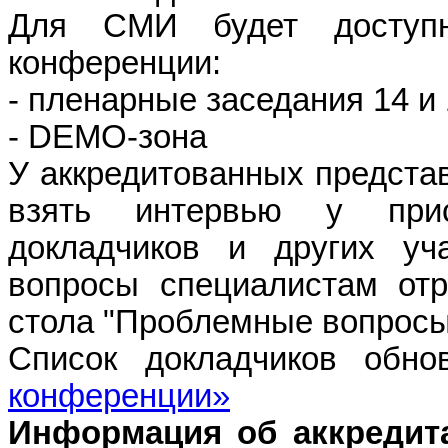
Для СМИ будет доступн
конференции:
- пленарные заседания 14 и 
-
DEMO
-зона
У аккредитованных предста
взять интервью у при
докладчиков и других уч
вопросы специалистам отр
стола "Проблемные вопросы
Список докладчиков обн
конференции»
Информация об аккредита