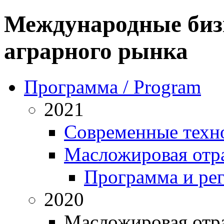
Международные биз
аграрного рынка
Программа / Program
2021
Современные техн
Масложировая отра
Программа и ре
2020
Масложировая отра