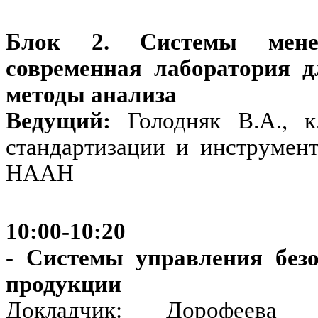
Блок 2. Системы менед
современная лаборатория 
методы анализа
Ведущий:
Голодняк В.А., к
стандартизации и инструме
НААН
10:00-10:20
- Системы управления без
продукции
Докладчик: Дорофеева О