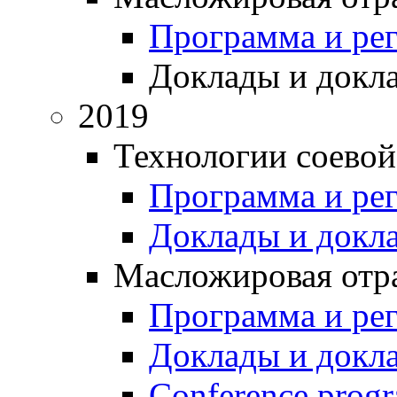
Программа и ре
Доклады и докл
2019
Технологии соевой
Программа и ре
Доклады и докл
Масложировая отра
Программа и ре
Доклады и докл
Conference prog