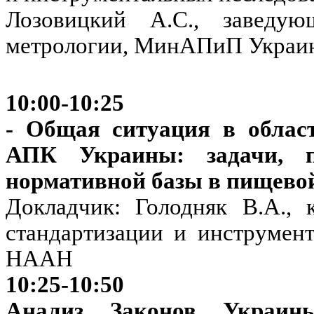
Лозовицкий А.С., заведую
метрологии, МинАПиП Украи
10:00-10:25
- Общая ситуация в област
АПК Украины: задачи, 
нормативной базы в пищев
Докладчик: Голодняк В.А., к
стандартизации и инструме
НААН
10:25-10:50
Анализ Законов Украи