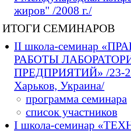
жиров" /2008 г./
ИТОГИ СЕМИНАРОВ
II школа-семинар «
РАБОТЫ ЛАБОРАТО
ПРЕДПРИЯТИЙ» /23-24 м
Харьков, Украина/
программа семинара
список участников
І школа-семинар «Т