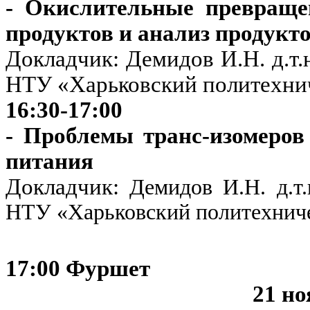
- Окислительные превращ
продуктов и анализ продукт
Докладчик: Демидов И.Н. д.т.
НТУ «Харьковский политехни
16:30-17:00
- Проблемы транс-изомеров
питания
Докладчик:
Демидов И.Н. д.т.
НТУ «Харьковский политехнич
17:00 Фуршет
21 н