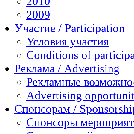
2010
2009
Участие / Рarticipation
Условия участия
Conditions of particip
Реклама / Advertising
Рекламные возможно
Advertising opportunit
Спонсорам / Sponsorshi
Спонсоры мероприя