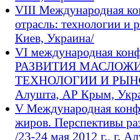
VIII Международная к
отрасль: технологии и р
Киев, Украина/
VI международная ко
РАЗВИТИЯ МАСЛОЖИ
ТЕХНОЛОГИИ И РЫНОК» 
Алушта, АР Крым, Укр
V Международная конф
жиров. Перспективы ра
/23-24 мая 2012 г., г. А