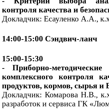
- Критерии выбора анал
контроля качества и безопа
Докладчик: Есауленко А.А., 
14:00-15:00 Сэндвич-ланч
15:00-15:30
- Приборно-методически
комплексного контроля ка
продуктов, кормов, сырья и
Докладчик: Комарова Н.В., к.
разработок и сервиса ГК «Лю