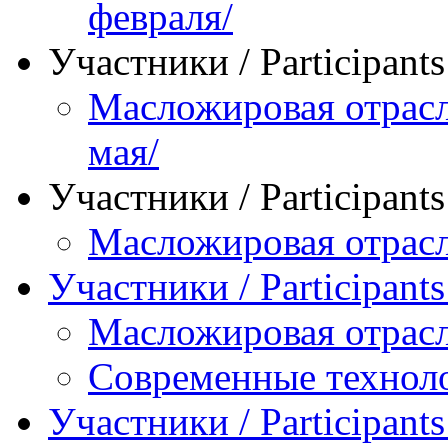
февраля/
Участники / Рarticipant
Масложировая отрасл
мая/
Участники / Рarticipant
Масложировая отрасл
Участники / Рarticipant
Масложировая отрасл
Современные технол
Участники / Рarticipant