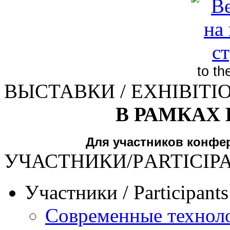
to t
ВЫСТАВКИ / EXHIBITI
В РАМКАХ
Для участников конфе
УЧАСТНИКИ/РARTICIP
Участники / Рarticipant
Современные техноло