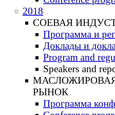
2018
СОЕВАЯ ИНДУС
Программа и ре
Доклады и докл
Program and regu
Speakers and repo
МАСЛОЖИРОВАЯ 
РЫНОК
Программа конф
Conference prog