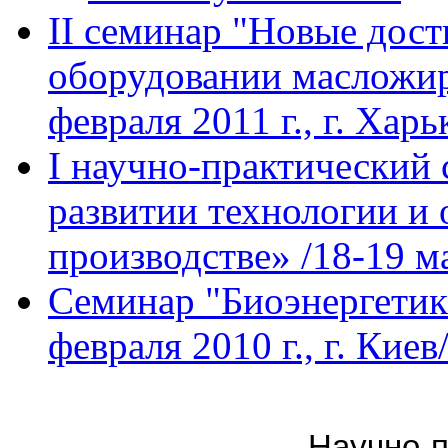
II семинар "Новые дост
оборудовании масложир
февраля 2011 г., г. Харь
I научно-практический
развитии технологии и
производстве» /18-19 ма
Семинар "Биоэнергетик
февраля 2010 г., г. Киев
Научно-п