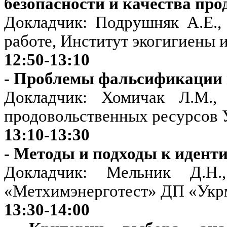
безопасности и качества пр
Докладчик: Подрушняк А.Е.,
работе, Институт экогигиены 
12:50-13:10
- Проблемы фальсификации
Докладчик: Хомичак Л.М., 
продовольственных ресурсов
13:10-13:30
- Методы и подходы к иден
Докладчик: Мельник Д.
«Метхимэнерготест» ДП «Укр
13:30-14:00