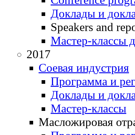
Доклады и докл
Speakers and repo
Мастер-классы д
2017
Соевая индустрия
Программа и ре
Доклады и докл
Мастер-классы
Масложировая отра