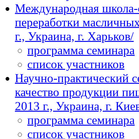
Международная школа
переработки масличных 
г., Украина, г. Харьков/
программа семинара
список участников
Научно-практический с
качество продукции пи
2013 г., Украина, г. Кие
программа семинара
список участников