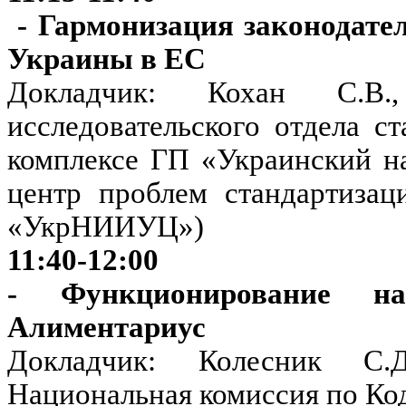
- Гармонизация законодател
Украины в ЕС
Докладчик: Кохан С.В
исследовательского отдела 
комплексе ГП «Украинский н
центр проблем стандартизац
«УкрНИИУЦ»)
11:40-12:00
- Функционирование на
Алиментариус
Докладчик: Колесник С.
Национальная комиссия по Ко