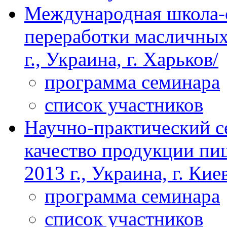
Международная школа
переработки масличных 
г., Украина, г. Харьков/
программа семинара
список участников
Научно-практический с
качество продукции пи
2013 г., Украина, г. Кие
программа семинара
список участников