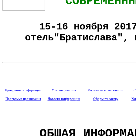
СОВРЕМЕННН
15-16 ноября
201
отель"Братислава", 
Программа конференции
Условия участия
Рекламные возможности
С
Программа проживания
Новости конференции
Оформить заявку
Ко
ОБЩАЯ ИНФОРМА