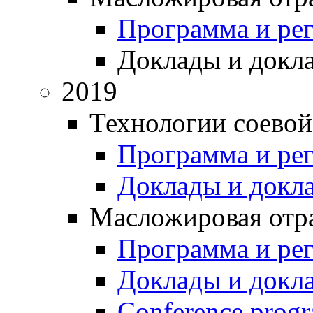
Программа и ре
Доклады и докл
2019
Технологии соевой
Программа и ре
Доклады и докл
Масложировая отра
Программа и ре
Доклады и докл
Conference prog