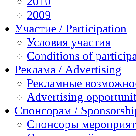
2010
2009
Участие / Рarticipation
Условия участия
Conditions of particip
Реклама / Advertising
Рекламные возможно
Advertising opportunit
Спонсорам / Sponsorshi
Спонсоры мероприя