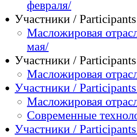
февраля/
Участники / Рarticipant
Масложировая отрасл
мая/
Участники / Рarticipant
Масложировая отрасл
Участники / Рarticipant
Масложировая отрасл
Современные технол
Участники / Рarticipant