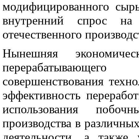
модифицированного сырь
внутренний спрос на
отечественного производс
Нынешняя экономичес
перерабатывающег
совершенствования техн
эффективность переработ
использования побоч
производства в различны
деятельности, а также