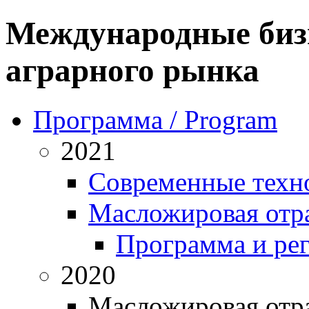
Международные биз
аграрного рынка
Программа / Program
2021
Современные техн
Масложировая отра
Программа и ре
2020
Масложировая отра