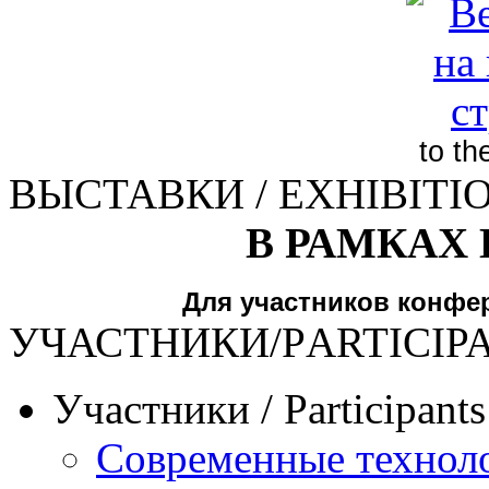
to t
ВЫСТАВКИ / EXHIBITI
В РАМКАХ
Для участников конфе
УЧАСТНИКИ/РARTICIP
Участники / Рarticipant
Современные техноло