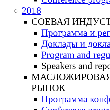
2018
СОЕВАЯ ИНДУС
Программа и ре
Доклады и докл
Program and regu
Speakers and repo
МАСЛОЖИРОВАЯ 
РЫНОК
Программа конф
Conference prog