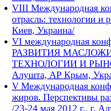
VIII Международная к
отрасль: технологии и р
Киев, Украина/
VI международная ко
РАЗВИТИЯ МАСЛОЖИ
ТЕХНОЛОГИИ И РЫНОК» 
Алушта, АР Крым, Укр
V Международная конф
жиров. Перспективы ра
/23-24 мая 2012 г., г. А