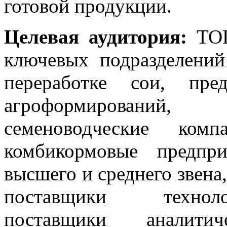
готовой продукции.
Целевая аудитория:
ТОП
ключевых подразделени
переработке сои, пре
агроформировани
семеноводческие комп
комбикормовые предпри
высшего и среднего звена,
поставщики техноло
поставщики аналити