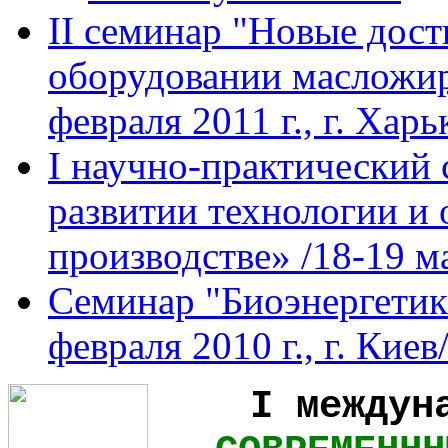
II семинар "Новые дост
оборудовании масложир
февраля 2011 г., г. Харь
I научно-практический
развитии технологии и
производстве» /18-19 ма
Семинар "Биоэнергетик
февраля 2010 г., г. Киев
І
междуна