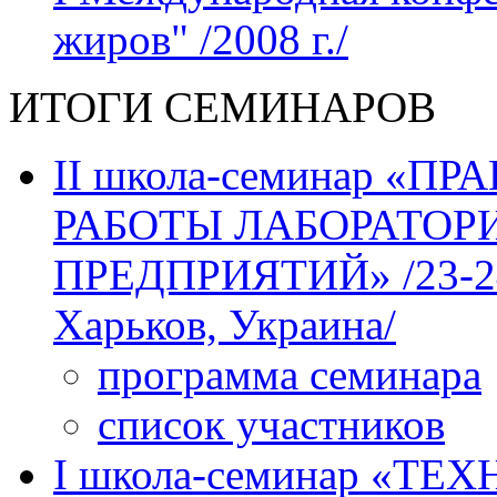
жиров" /2008 г./
ИТОГИ СЕМИНАРОВ
II школа-семинар «
РАБОТЫ ЛАБОРАТО
ПРЕДПРИЯТИЙ» /23-24 м
Харьков, Украина/
программа семинара
список участников
І школа-семинар «Т