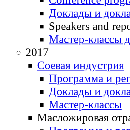
Доклады и докл
Speakers and repo
Мастер-классы д
2017
Соевая индустрия
Программа и ре
Доклады и докл
Мастер-классы
Масложировая отра