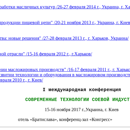
тки масличных культур /26-27 февраля 2014 г., Украина, г. Ха
родукции пищевой цепи" /20-21 ноября 2013 г., Украина, г. Киев
 новые решения" /27-28 февраля 2013 г., г. Харьков, Украина/
отрасли" /15-16 февраля 2012 г., г.Харьков/
ии масложировых производств" /16-17 февраля 2011 г., г. Харько
витии технологии и оборудования в масложировом производстве» 
аля 2010 г., г. Киев/
I
международная конференция
СОВРЕМЕННЫЕ ТЕХНОЛОГИИ СОЕВОЙ ИНДУСТ
15-16 ноября 2017 г.,Украина, г. Киев
отель «Братислава», конференц-зал «Конгресс»