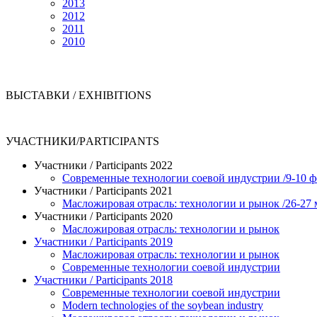
2013
2012
2011
2010
ВЫСТАВКИ / EXHIBITIONS
УЧАСТНИКИ/РARTICIPANTS
Участники / Рarticipants 2022
Современные технологии соевой индустрии /9-10 ф
Участники / Рarticipants 2021
Масложировая отрасль: технологии и рынок /26-27 
Участники / Рarticipants 2020
Масложировая отрасль: технологии и рынок
Участники / Рarticipants 2019
Масложировая отрасль: технологии и рынок
Современные технологии соевой индустрии
Участники / Рarticipants 2018
Современные технологии соевой индустрии
Modern technologies of the soybean industry