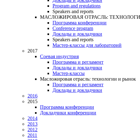
Доклады и докладчики
Program and regulations
Speakers and reports
МАСЛОЖИРОВАЯ ОТРАСЛЬ: ТЕХНОЛОГИ
Программа конференции
Conference program
Доклады и докладчики
Speakers and reports
Мастер-классы для лабораторий
2017
Соевая индустрия
Программа и регламент
Доклады и докладчики
Мастер-классы
Масложировая отрасль: технологии и рынок
Программа и регламент
Доклады и докладчики
2016
2015
Программа конференции
Докладчики конференции
2014
2013
2012
2011