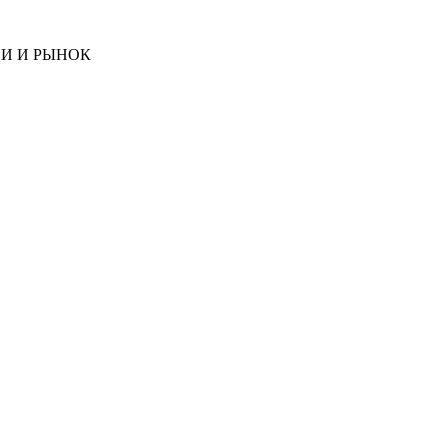
И И РЫНОК