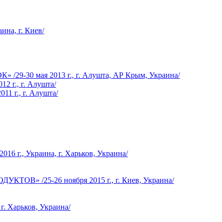
ина, г. Киев/
0 мая 2013 г., г. Алушта, АР Крым, Украина/
2 г., г. Алушта/
1 г., г. Алушта/
, Украина, г. Харьков, Украина/
/25-26 ноября 2015 г., г. Киев, Украина/
г. Харьков, Украина/