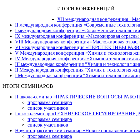
ИТОГИ КОНФЕРЕНЦИЙ
ХII международная конференция «Масло
IІ международная конференция «Современные технологии с
I международная конференция «Современные технологии со
IХ международная конференция «Масложировая отрасль: те
VIII Международная конференция «Масложировая отрасль: 
VI международная конференция «ПЕРСПЕКТИВЫ РАЗВ
V Международная конференция «Химия и технология жиров
IV Международная конференция «Химия и технология жиро
III международная конференция "Химия и технология жир
II Международная конференция "Химия и технология жиро
I Международная конференция "Химия и технология жиров
ИТОГИ СЕМИНАРОВ
II школа-семинар «ПРАКТИЧЕСКИЕ ВОПРОСЫ РАБОТЫ Л
программа семинара
список участников
І школа-семинар «ТЕХНИЧЕСКОЕ РЕГУЛИРОВАНИЕ, М
программа семинара
список участников
Научно-практический семинар «Новые направления в техно
программа семинара