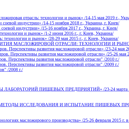
жировая отрасль: технологии и рынок» /14-15 мая 2019 г., Укра
оевой индустрии» /14-15 ноября 2018 г., Украина, г. Киев/
евой индустрии» /15-16 ноября 2017 г., Украина, г. Киев/
хнологии и рынок» /1-2 июня 2016 г., г. Киев, Украина/
технологии и рынок» /28-29 мая 2015 г., г. Киев, Украина/
ИТИЯ МАСЛОЖИРОВОЙ ОТРАСЛИ: ТЕХНОЛОГИИ И РЫНОК» /29-3
. Перспективы развития масложировой отрасли» /23-24 мая 201
в. Перспективы развития масложировой отрасли» /25-26 мая 201
ов. Перспективы развития масложировой отрасли" /2010 г./
в. Перспективы развития масложировой отрасли" /2009 г./
" /2008 г./
АБОРАТОРИЙ ПИЩЕВЫХ ПРЕДПРИЯТИЙ» /23-24 марта 2016 г.
ЕТОДЫ ИССЛЕДОВАНИЯ И ИСПЫТАНИЕ ПИЩЕВЫХ ПРОДУКТОВ» 
логиях масложирового производства» /25-26 февраля 2015 г. в 