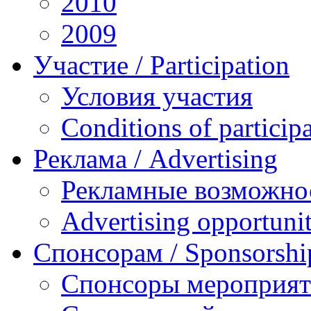
2010
2009
Участие / Рarticipation
Условия участия
Conditions of particip
Реклама / Advertising
Рекламные возможно
Advertising opportunit
Спонсорам / Sponsorshi
Спонсоры мероприя