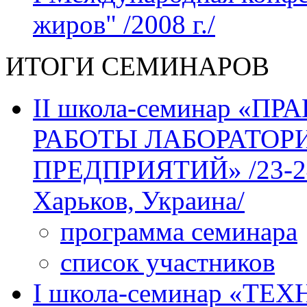
жиров" /2008 г./
ИТОГИ СЕМИНАРОВ
II школа-семинар «
РАБОТЫ ЛАБОРАТО
ПРЕДПРИЯТИЙ» /23-24 м
Харьков, Украина/
программа семинара
список участников
І школа-семинар «Т