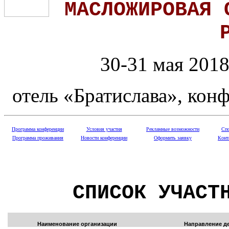
МАСЛОЖИРОВАЯ 
30-31 мая 2018 
отель «Братислава», конф
Программа конференции
Условия участия
Рекламные возможности
Спо
Программа проживания
Новости конференции
Оформить заявку
Конт
СПИСОК УЧАСТ
Наименование организации
Направление д