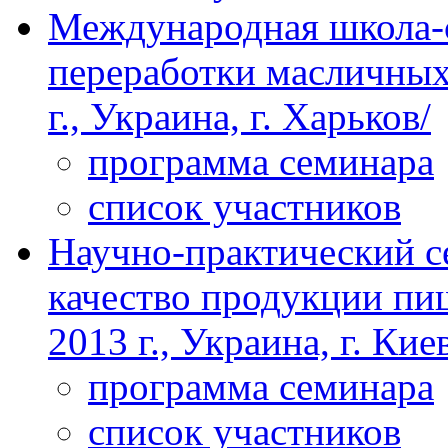
Международная школа
переработки масличных 
г., Украина, г. Харьков/
программа семинара
список участников
Научно-практический с
качество продукции пи
2013 г., Украина, г. Кие
программа семинара
список участников