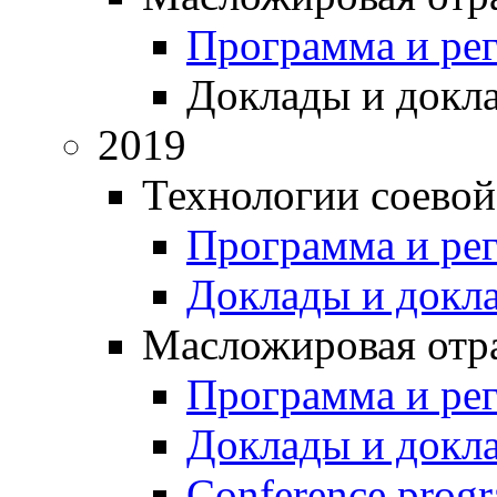
Программа и ре
Доклады и докл
2019
Технологии соевой
Программа и ре
Доклады и докл
Масложировая отра
Программа и ре
Доклады и докл
Conference prog