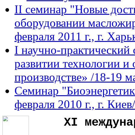
II семинар "Новые дост
оборудовании масложир
февраля 2011 г., г. Харь
I научно-практический
развитии технологии и
производстве» /18-19 ма
Семинар "Биоэнергетик
февраля 2010 г., г. Киев
ХI
междуна