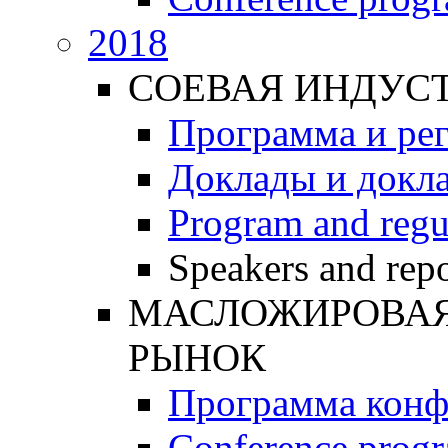
2018
СОЕВАЯ ИНДУС
Программа и ре
Доклады и докл
Program and regu
Speakers and repo
МАСЛОЖИРОВАЯ 
РЫНОК
Программа конф
Conference prog