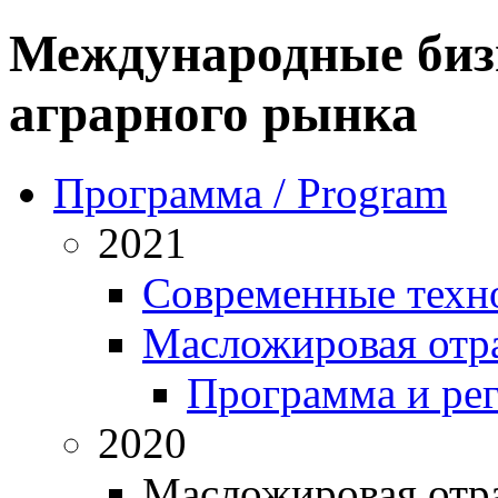
Международные биз
аграрного рынка
Программа / Program
2021
Современные техн
Масложировая отра
Программа и ре
2020
Масложировая отра