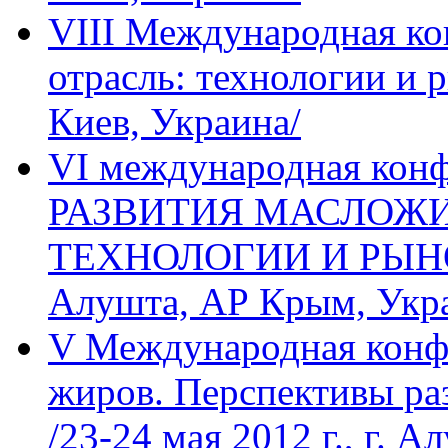
VIII Международная к
отрасль: технологии и р
Киев, Украина/
VI международная ко
РАЗВИТИЯ МАСЛОЖИ
ТЕХНОЛОГИИ И РЫНОК» 
Алушта, АР Крым, Укр
V Международная конф
жиров. Перспективы ра
/23-24 мая 2012 г., г. А