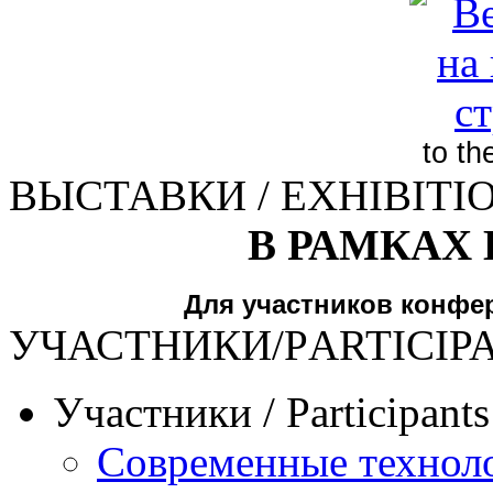
to t
ВЫСТАВКИ / EXHIBITI
В РАМКАХ
Для участников конфе
УЧАСТНИКИ/РARTICIP
Участники / Рarticipant
Современные техноло