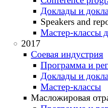
Доклады и докл
Speakers and repo
Мастер-классы д
2017
Соевая индустрия
Программа и ре
Доклады и докл
Мастер-классы
Масложировая отра