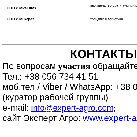
производство растительных 
ООО «Элит-Оил»
ООО «Элькаро»
трейдинг и логистика
КОНТАКТЫ
По вопросам
обращайт
участия
Тел.: +38 056 734 41 51
моб.тел / Viber / WhatsApp: +38 
(куратор рабочей группы)
e-mail:
;
info@expert-agro.com
сайт Эксперт Агро:
www.expert-