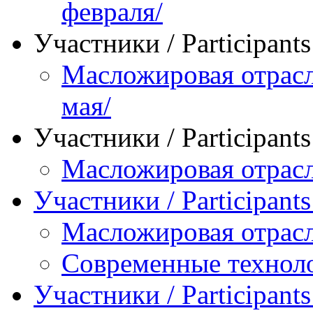
февраля/
Участники / Рarticipant
Масложировая отрасл
мая/
Участники / Рarticipant
Масложировая отрасл
Участники / Рarticipant
Масложировая отрасл
Современные технол
Участники / Рarticipant