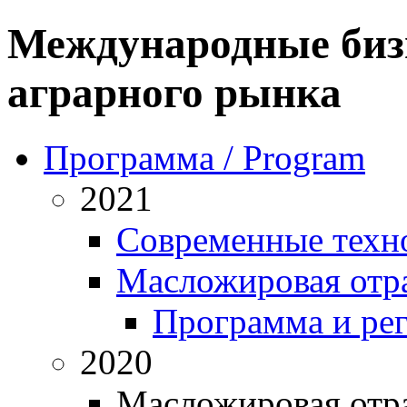
Международные биз
аграрного рынка
Программа / Program
2021
Современные техн
Масложировая отра
Программа и ре
2020
Масложировая отра