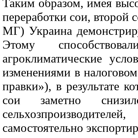
Таким образом, имея выс
переработки сои, второй с
МГ) Украина демонстриру
Этому способствов
агроклиматические усло
изменениями в налоговом 
правки»), в результате 
сои заметно снизи
сельхозпроизводителе
самостоятельно экспорти