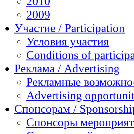
2010
2009
Участие / Рarticipation
Условия участия
Conditions of particip
Реклама / Advertising
Рекламные возможно
Advertising opportunit
Спонсорам / Sponsorshi
Спонсоры мероприя