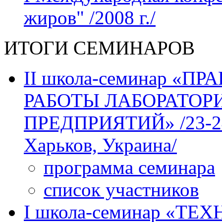
жиров" /2008 г./
ИТОГИ СЕМИНАРОВ
II школа-семинар «
РАБОТЫ ЛАБОРАТО
ПРЕДПРИЯТИЙ» /23-24 м
Харьков, Украина/
программа семинара
список участников
І школа-семинар «Т