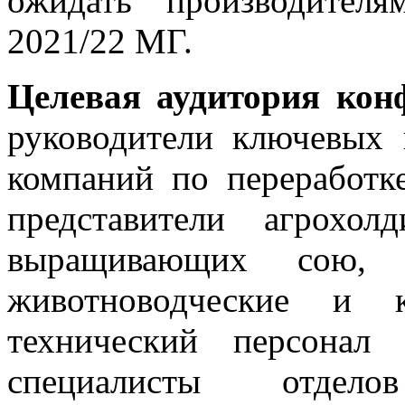
ожидать производител
2021/22 МГ.
Целевая аудитория кон
руководители ключевых 
компаний по переработке
представители агрохол
выращивающих сою, с
животноводческие и к
технический персонал
специалисты отдело