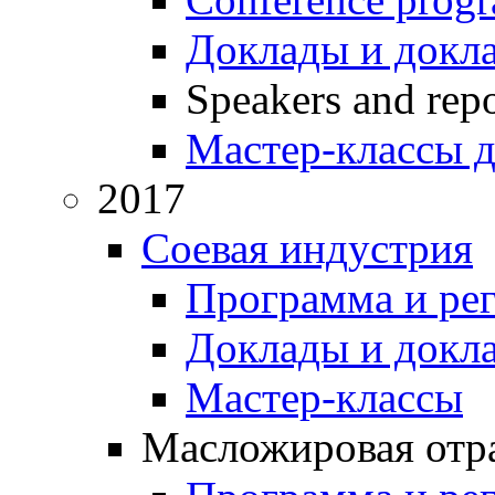
Доклады и докл
Speakers and repo
Мастер-классы д
2017
Соевая индустрия
Программа и ре
Доклады и докл
Мастер-классы
Масложировая отра