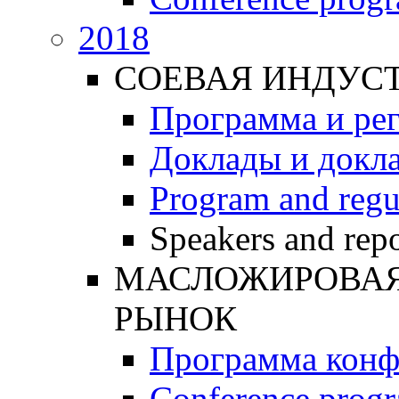
2018
СОЕВАЯ ИНДУС
Программа и ре
Доклады и докл
Program and regu
Speakers and repo
МАСЛОЖИРОВАЯ 
РЫНОК
Программа конф
Conference prog