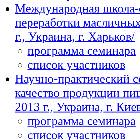
Международная школа
переработки масличных 
г., Украина, г. Харьков/
программа семинара
список участников
Научно-практический с
качество продукции пи
2013 г., Украина, г. Кие
программа семинара
список участников