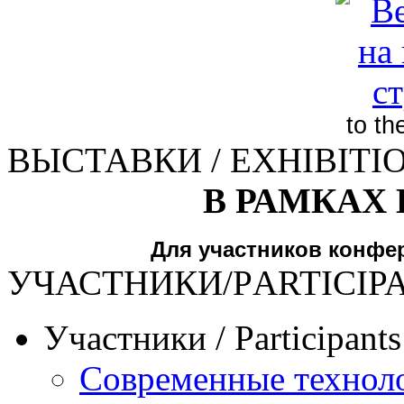
to t
ВЫСТАВКИ / EXHIBITI
В РАМКАХ
Для участников конфе
УЧАСТНИКИ/РARTICIP
Участники / Рarticipant
Современные техноло