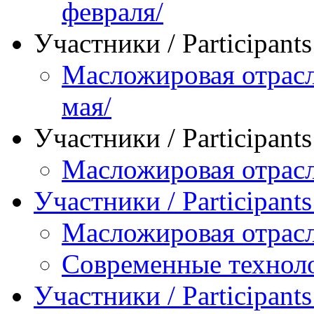
февраля/
Участники / Рarticipant
Масложировая отрасл
мая/
Участники / Рarticipant
Масложировая отрасл
Участники / Рarticipant
Масложировая отрасл
Современные технол
Участники / Рarticipant