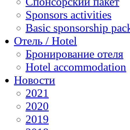
Спонсорский пакет
Sponsors activities
Basic sponsorship pac
Отель / Hotel
Бронирование отеля
Hotel accommodation
Новости
2021
2020
2019