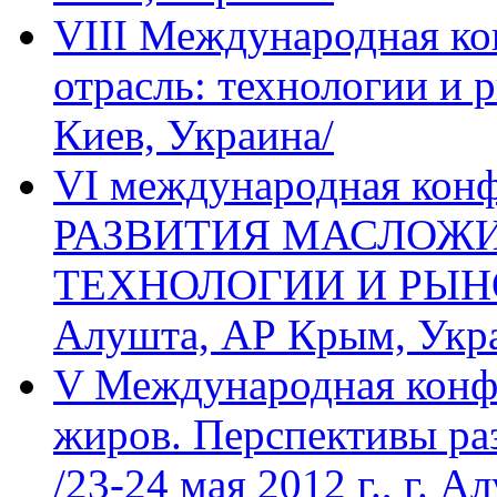
VIII Международная к
отрасль: технологии и р
Киев, Украина/
VI международная ко
РАЗВИТИЯ МАСЛОЖИ
ТЕХНОЛОГИИ И РЫНОК» 
Алушта, АР Крым, Укр
V Международная конф
жиров. Перспективы ра
/23-24 мая 2012 г., г. А