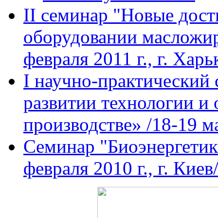
II семинар "Новые дост
оборудовании масложир
февраля 2011 г., г. Харь
I научно-практический
развитии технологии и
производстве» /18-19 ма
Семинар "Биоэнергетик
февраля 2010 г., г. Киев