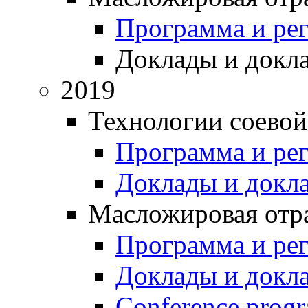
Программа и ре
Доклады и докл
2019
Технологии соевой
Программа и ре
Доклады и докл
Масложировая отра
Программа и ре
Доклады и докл
Conference prog